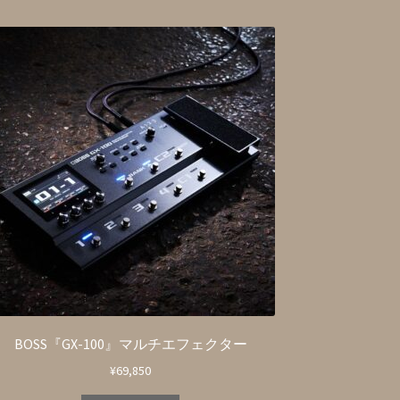
BOSS『GX-100』マルチエフェクター
¥
69,850