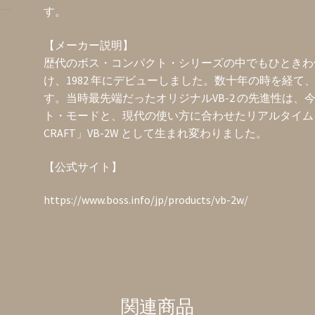
ネ
す。
ジ
個
【メーカー説明】
歴代のボス・コンパクト・シリーズの中でもひときわ個
け、1982 年にデビューしました。数十年の時を経て、
す。当時最先端だったオリジナルVB-2 の先進性は
ト・モードと、現代の使い方に合わせたリアルタイム・
CRAFT」VB-2W として生まれ変わりました。
【公式サイト】
https://www.boss.info/jp/products/vb-2w/
関連商品