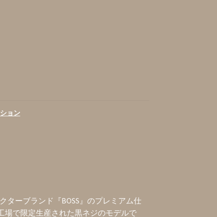
ション
ェクターブランド『BOSS』のプレミアム仕
に台湾工場で限定生産された黒ネジのモデルで