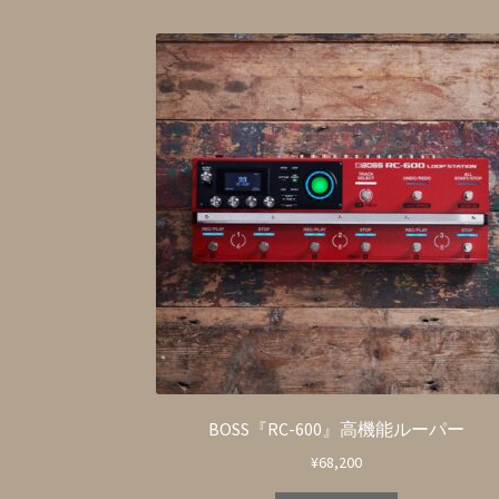
BOSS『RC-600』高機能ルーパー
¥
68,200