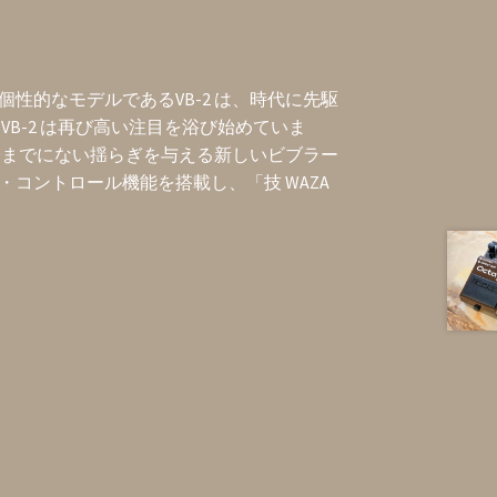
性的なモデルであるVB-2 は、時代に先駆
VB-2 は再び高い注目を浴び始めていま
、今までにない揺らぎを与える新しいビブラー
コントロール機能を搭載し、「技 WAZA