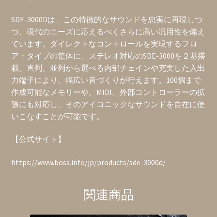
SDE-3000Dは、この特徴的なサウンドを忠実に再現しつ
つ、現代のニーズに応えるべくさらに高い汎用性を備え
ています。ダイレクトなコントロールを実現するフロ
ア・タイプの筐体に、ステレオ対応のSDE-3000を２基搭
載。直列、並列から選べる内部チェインや充実した入出
力端子により、幅広い音づくりが行えます。100個まで
作成可能なメモリーや、MIDI、外部コントローラーの拡
張にも対応し、そのアイコニックなサウンドを自在に使
いこなすことが可能です。
【公式サイト】
https://www.boss.info/jp/products/sde-3000d/
関連商品