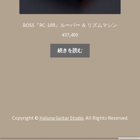
BOSS『RC-10R』ルーパー ＆ リズムマシン
¥
37,400
続きを読む
Copyright ©
Haluna Guitar Studio
. All Rights Reserved.