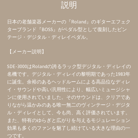
説明
日本の老舗楽器メーカーの『Roland』のギターエフェク
ターブランド『BOSS』がペダル型として復刻したビン
テージ・デジタル・ディレイペダル。
【メーカー説明】
SDE-3000はRolandの誇るラック型デジタル・ディレイの
名機です。デジタル・ディレイの黎明期であった1983年
に誕生。余裕のあるヘッドルームによる高品位なディレ
イ・サウンドや高い汎用性により、幅広いミュージシャ
ンに使用されていました。そのサウンドは、クリアであ
りながら温かみのある唯一無二のヴィンテージ・デジタ
ル・ディレイとして、今も尚、高く評価されています。
また、特有のゆらぎと広がりを与えるモジュレーション
効果も多くのファンを魅了し続けている大きな理由の一
つです。