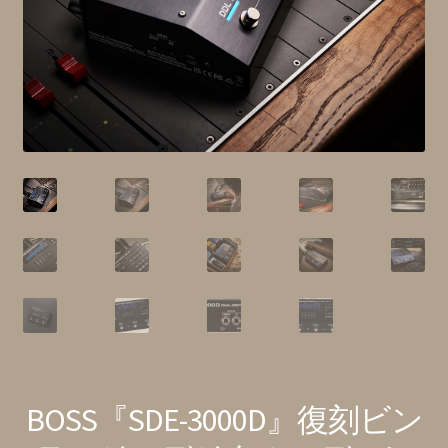
特定商取引法に基づく表記
BOSS『SDE-3000D』復刻ビン