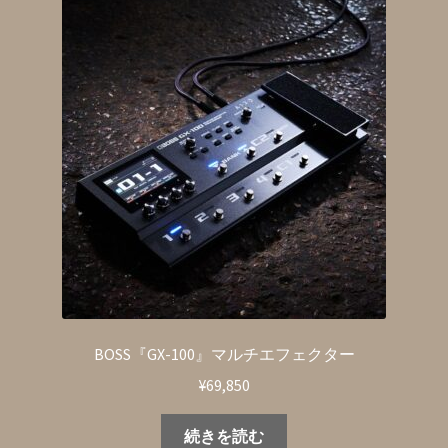
BOSS『GX-100』マルチエフェクター
¥
69,850
続きを読む