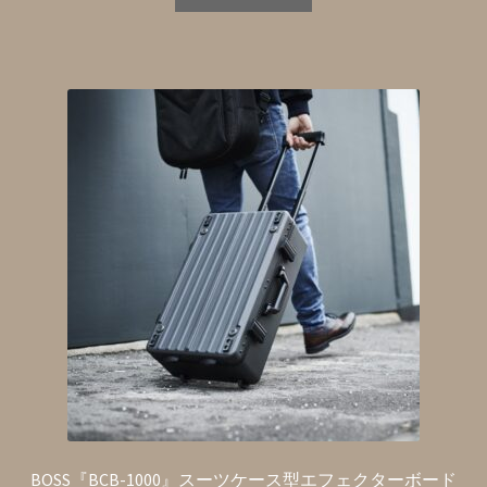
BOSS『BCB-1000』スーツケース型エフェクターボード