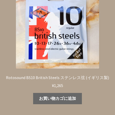
Rotosound BS10 British Steels ステンレス弦 (イギリス製)
¥
1,265
お買い物カゴに追加