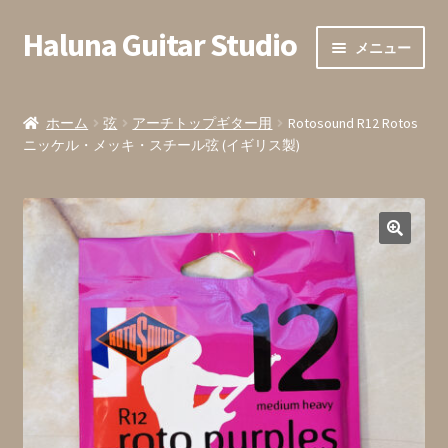
Haluna Guitar Studio
ナ
コ
メニュー
ビ
ン
ゲ
テ
ホーム
ー
ン
ホーム
弦
アーチトップギター用
Rotosound R12 Rotos
シ
ツ
ニッケル・メッキ・スチール弦 (イギリス製)
会員登録
ョ
へ
ン
ス
全ての商品
へ
キ
ス
ッ
カート内
キ
プ
ッ
お支払い
プ
お問い合わせ・お申込みフォーム
発送までの目安