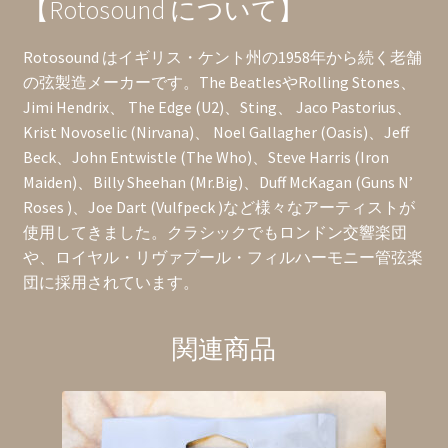
【Rotosound について】
Rotosound はイギリス・ケント州の1958年から続く老舗
の弦製造メーカーです。The BeatlesやRolling Stones、
Jimi Hendrix、 The Edge (U2)、Sting、 Jaco Pastorius、
Krist Novoselic (Nirvana)、 Noel Gallagher (Oasis)、Jeff
Beck、John Entwistle (The Who)、Steve Harris (Iron
Maiden)、Billy Sheehan (Mr.Big)、Duff McKagan (Guns N’
Roses )、Joe Dart (Vulfpeck )など様々なアーティストが
使用してきました。クラシックでもロンドン交響楽団
や、ロイヤル・リヴァプール・フィルハーモニー管弦楽
団に採用されています。
関連商品