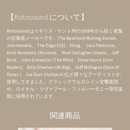
【Rotosound について】
Rotosound はイギリス・ケント州の1958年から続く老舗
の弦製造メーカーです。The BeatlesやRolling Stones、
Jimi Hendrix、 The Edge (U2)、Sting、 Jaco Pastorius、
Krist Novoselic (Nirvana)、 Noel Gallagher (Oasis)、Jeff
Beck、John Entwistle (The Who)、Steve Harris (Iron
Maiden)、Billy Sheehan (Mr.Big)、Duff McKagan (Guns N’
Roses )、Joe Dart (Vulfpeck )など様々なアーティストが
使用してきました。クラシックでもロンドン交響楽団
や、ロイヤル・リヴァプール・フィルハーモニー管弦楽
団に採用されています。
関連商品