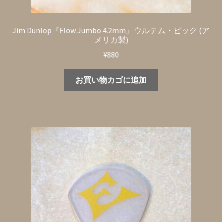
Jim Dunlop『Flow Jumbo 4.2mm』ウルテム・ピック (ア
メリカ製)
¥
880
お買い物カゴに追加