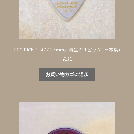
ECO PICK『JAZZ 1.5mm』再生PETピック (日本製)
¥
132
お買い物カゴに追加