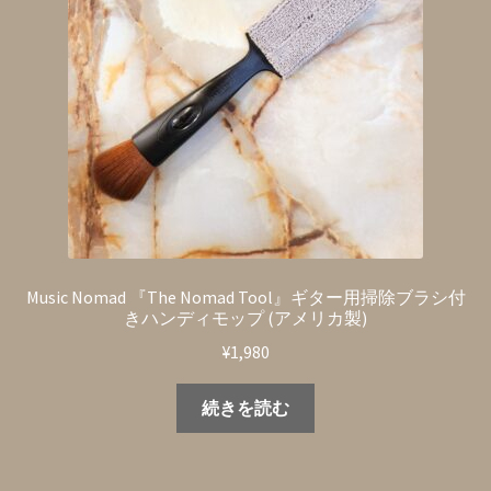
Music Nomad 『The Nomad Tool』ギター用掃除ブラシ付
きハンディモップ (アメリカ製)
¥
1,980
続きを読む