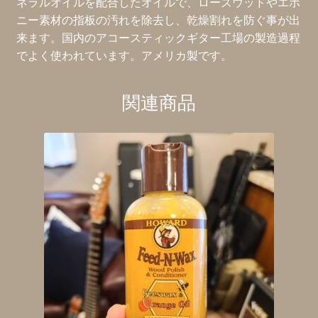
ネラルオイルを配合したオイルで、ローズウッドやエボ
ニー素材の指板の汚れを除去し、乾燥割れを防ぐ事が出
来ます。国内のアコースティックギター工場の製造過程
でよく使われています。アメリカ製です。
関連商品