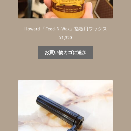
Howard 『Feed-N-Wax』指板用ワックス
¥
1,320
お買い物カゴに追加