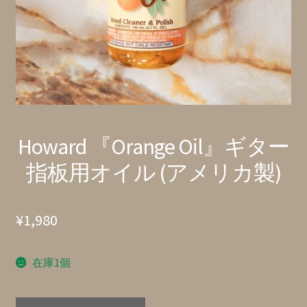
特定商取引法に基づく表記
Howard 『Orange Oil』ギター
指板用オイル (アメリカ製)
¥
1,980
在庫1個
Howard