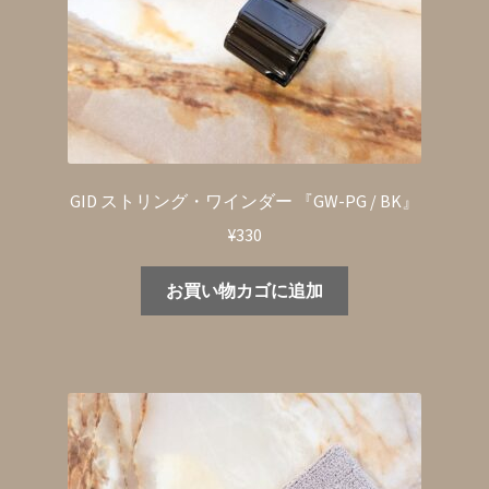
GID ストリング・ワインダー 『GW-PG / BK』
¥
330
お買い物カゴに追加