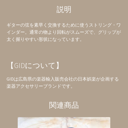
PG
説明
/
BK』
個
ギターの弦を素早く交換するために使うストリング・ワ
インダー。通常の物より回転がスムーズで、グリップが
太く握りやすい形状になっています。
【GIDについて】
GIDは広島県の楽器輸入販売会社の日本娯楽が企画する
楽器アクセサリーブランドです。
関連商品