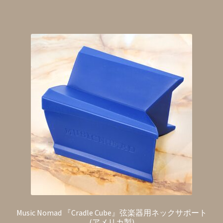
Music Nomad 『Cradle Cube』弦楽器用ネックサポート
(アメリカ製)