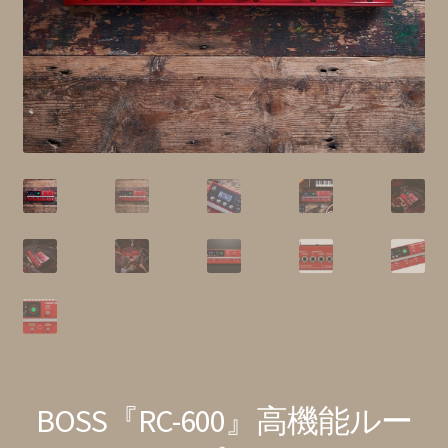
特定商取引法に基づく表記
BOSS『RC-600』高機能ルー