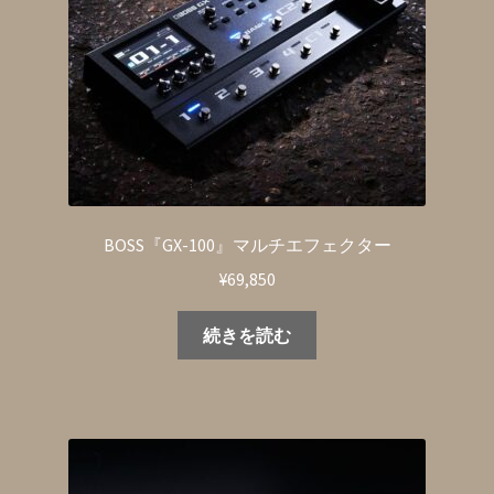
BOSS『GX-100』マルチエフェクター
¥
69,850
続きを読む