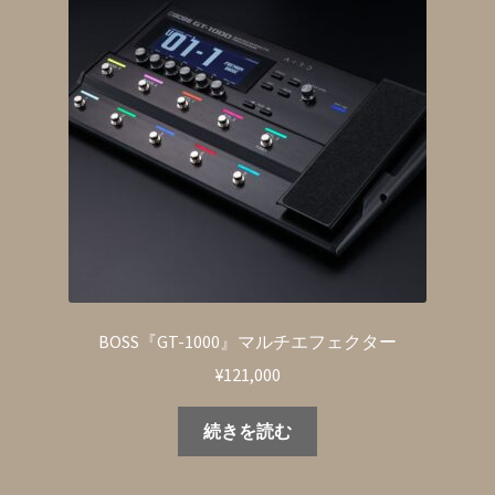
BOSS『GT-1000』マルチエフェクター
¥
121,000
続きを読む