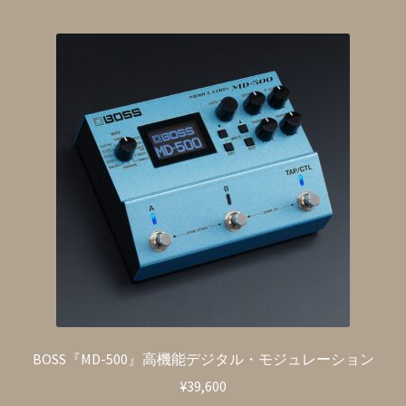
BOSS『MD-500』高機能デジタル・モジュレーション
¥
39,600